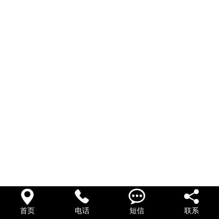




首页
电话
短信
联系