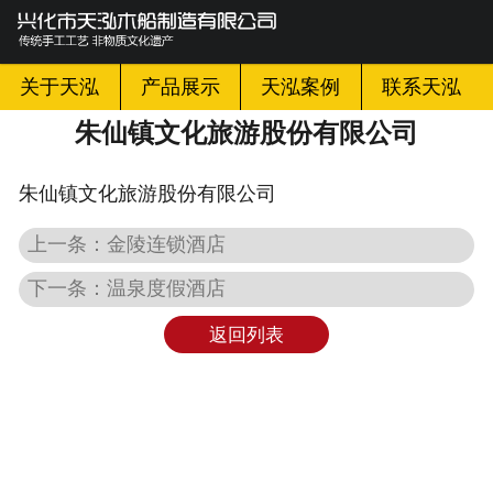
网站首页

关于天泓
关于天泓
产品展示
天泓案例
联系天泓
朱仙镇文化旅游股份有限公司
产品展示
朱仙镇文化旅游股份有限公司
天泓案例
上一条：金陵连锁酒店
天泓新闻
下一条：温泉度假酒店
天泓百科
返回列表
联系天泓